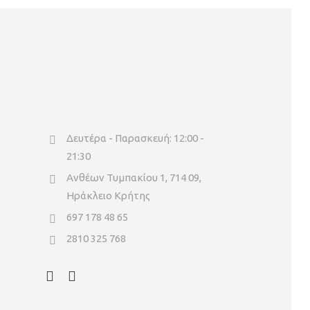
Δευτέρα - Παρασκευή: 12:00 -
21:30
Ανθέων Τυμπακίου 1, 714 09,
Ηράκλειο Κρήτης
697 178 48 65
2810 325 768