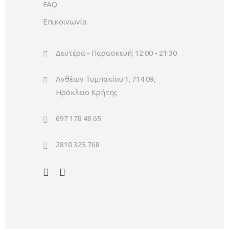
FAQ
Επικοινωνία
Δευτέρα - Παρασκευή: 12:00 - 21:30
Ανθέων Τυμπακίου 1, 714 09,
Ηράκλειο Κρήτης
697 178 48 65
2810 325 768