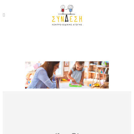
proimi-wide