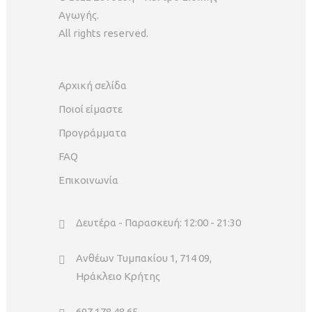
Αγωγής.
All rights reserved.
Αρχική σελίδα
Ποιοί είμαστε
Προγράμματα
FAQ
Επικοινωνία
Δευτέρα - Παρασκευή: 12:00 - 21:30
Ανθέων Τυμπακίου 1, 714 09,
Ηράκλειο Κρήτης
697 178 48 65