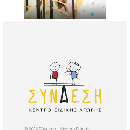
© 2022 Σύνδεση – Κέντρο Ειδικής